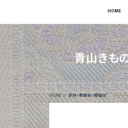
HOME
青山きもの
HOME
半衿・帯締め・帯揚げ