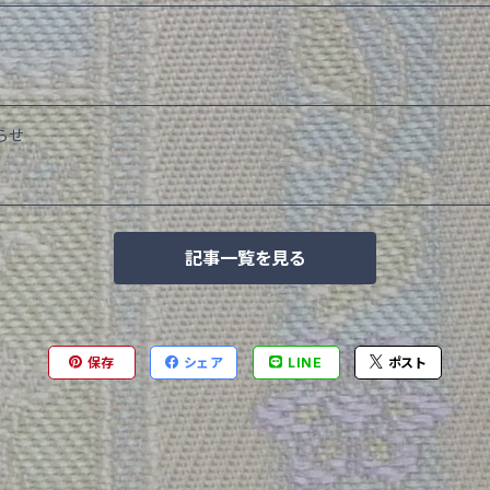
らせ
記事一覧を見る
保存
シェア
LINE
ポスト