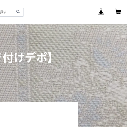
着付けデポ】