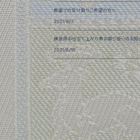
教室での受け取りご希望の方へ
2021/9/7
練習用お仕立て上がり帯お取り扱いのお知
2021/8/16