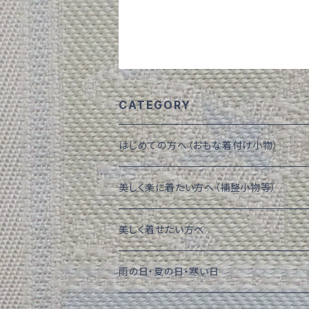
CATEGORY
はじめての方へ（おもな着付け小物）
美しく楽に着たい方へ（補整小物等）
美しく着せたい方へ
雨の日・夏の日・寒い日