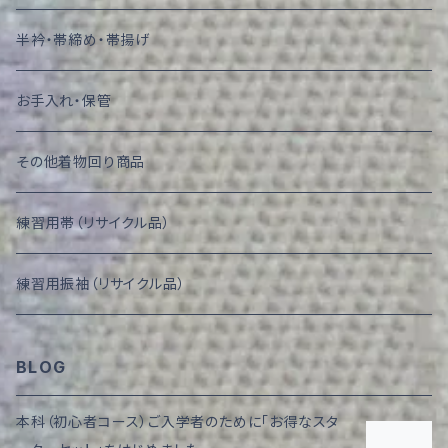
半衿・帯締め・帯揚げ
お手入れ・保管
その他着物回り商品
練習用帯（リサイクル品）
練習用振袖（リサイクル品）
BLOG
本科（初心者コース）ご入学者のために「お得なスタ