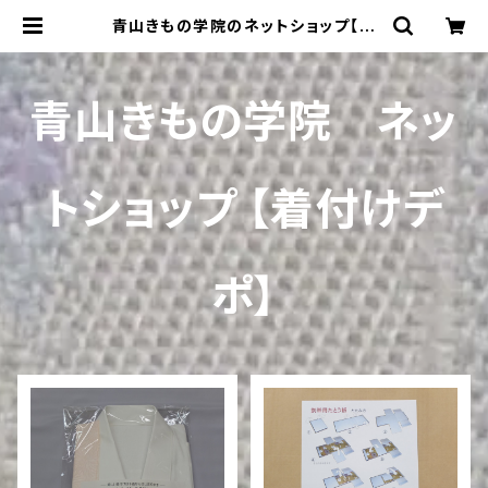
青山きもの学院のネットショップ【着
付けデポ】
青山きもの学院 ネッ
トショップ 【着付けデ
ポ】