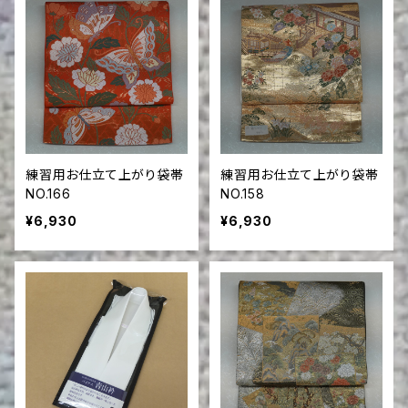
練習用お仕立て上がり袋帯
練習用お仕立て上がり袋帯
NO.166
NO.158
¥6,930
¥6,930