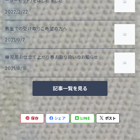
ーターセット」をはじめました
2022/2/22
教室での受け取りご希望の方へ
2021/9/7
練習用お仕立て上がり帯お取り扱いのお知らせ
2021/8/16
記事一覧を見る
保存
シェア
LINE
ポスト