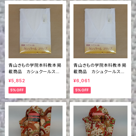
青山きもの学院本科教本掲
青山きもの学院本科教本掲
載商品 カシュクールスリ
載商品 カシュクールスリ
ップ Ⅿ
ップ L
¥5,852
¥6,061
5%OFF
5%OFF