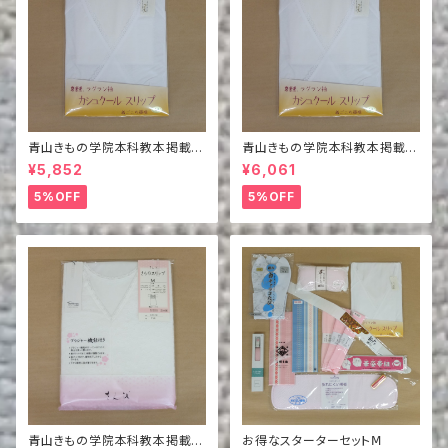
青山きもの学院本科教本掲載商
青山きもの学院本科教本掲載商
品 カシュクールスリップ Ⅿ
品 カシュクールスリップ L
¥5,852
¥6,061
5%OFF
5%OFF
青山きもの学院本科教本掲載商
お得なスターターセットⅯ