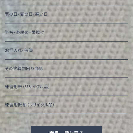
雨の日・夏の日・寒い日
半衿・帯締め・帯揚げ
お手入れ・保管
その他着物回り商品
練習用帯（リサイクル品）
練習用振袖（リサイクル品）