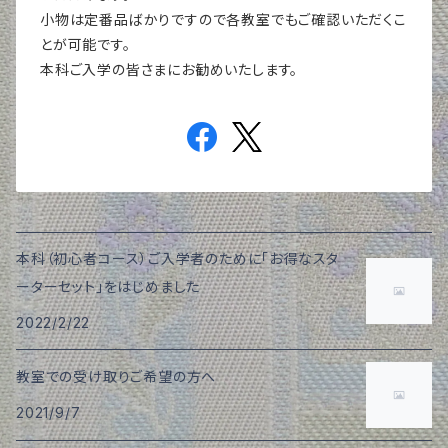
小物は定番品ばかりですので各教室でもご確認いただくこ
とが可能です。
本科ご入学の皆さまにお勧めいたします。
本科（初心者コース）ご入学者のために「お得なスタ
ーターセット」をはじめました
2022/2/22
教室での受け取りご希望の方へ
2021/9/7