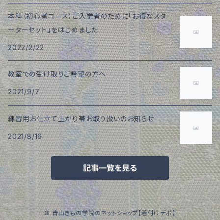
本科（初心者コース）ご入学者のために「お得なスタ
ーターセット」をはじめました
2022/2/22
教室での受け取りご希望の方へ
2021/9/7
練習用お仕立て上がり帯お取り扱いのお知らせ
2021/8/16
記事一覧を見る
© 青山きもの学院のネットショップ【着付けデポ】