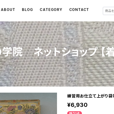
ABOUT
BLOG
CATEGORY
CONTACT
学院 ネットショップ 【
練習用お仕立て上がり袋帯 
¥6,930
残り1点