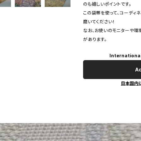
のも嬉しいポイントです。
この袋帯を使って、コーディ
磨いてください！
なお、お使いのモニターや環
があります。
Internationa
Ad
日本国内