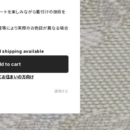
ネートを楽しみながら着付けの技術を
境等により実際のお色目が異なる場合
l shipping available
d to cart
にお住まいの方向け
通報する