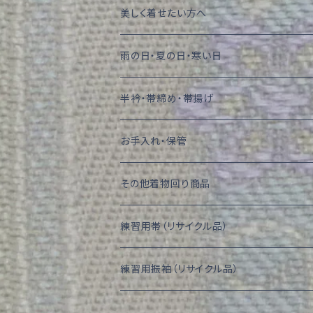
美しく着せたい方へ
雨の日・夏の日・寒い日
半衿・帯締め・帯揚げ
お手入れ・保管
その他着物回り商品
練習用帯（リサイクル品）
練習用振袖（リサイクル品）