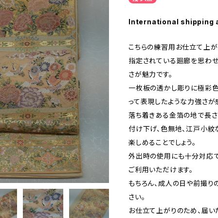
International shipping 
こちらの練習用お仕立て上が
指定されている廻廊を思わ
さが魅力です。
一枚板の透かし彫りに極彩
って表現したような力強さが
落ち着きある金箔の地で長さは
付け下げ、色無地、江戸小紋
楽しめることでしょう。
外出時の使用にも十分対応で
ご利用いただけます。
もちろん、成人の日や前撮り
さい。
お仕立て上がりのため、届い