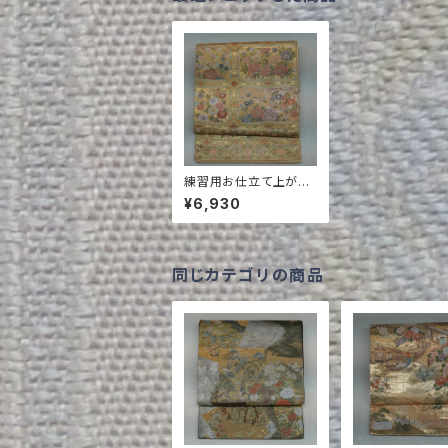
練習用お仕立て上がり
袋帯 NO.162
¥6,930
同じカテゴリの商品