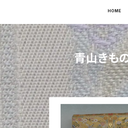
HOME
青山きもの