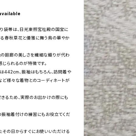
available
り袋帯は、日光東照宮社殿の国宝に
せる春秋草花と優雅に舞う鳥の華やか
色の廻廊の美しさを繊細な織りが代わ
感じられるのが特徴です。
442cm、振袖はもちろん、訪問着や
など様々な着物とのコーディネートが
きるため、実際のお出かけの際にも
の振袖着付けの練習にもお役立てくだ
たその日からすぐにお使いいただける