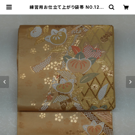
練習用お仕立て上がり袋帯 NO.121 |
青山きもの学院のネットショップ【着
付けデポ】