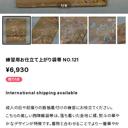
1
/6
練習用お仕立て上がり袋帯 NO.121
¥6,930
残り1点
International shipping available
成人の日や前撮りの振袖着付けの練習にお役立てください。
こちらの美しい西陣織袋帯は、落ち着いた金地に橘、熨斗の華や
かなデザインが特徴です。着物と合わせることでより一層華やか