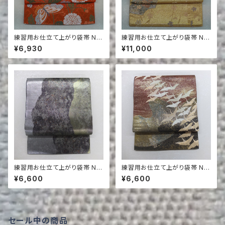
練習用お仕立て上がり袋帯 NO.
練習用お仕立て上がり袋帯 NO.
166
126
¥6,930
¥11,000
練習用お仕立て上がり袋帯 NO.
練習用お仕立て上がり袋帯 NO.
106
95
¥6,600
¥6,600
セール中の商品