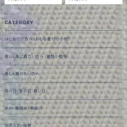
CATEGORY
はじめての方へ（おもな着付け小物）
美しく楽に着たい方へ（補整小物等）
美しく着せたい方へ
雨の日・夏の日・寒い日
半衿・帯締め・帯揚げ
お手入れ・保管