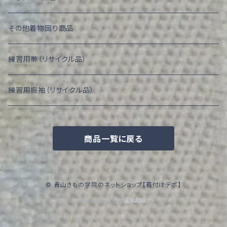
その他着物回り商品
練習用帯（リサイクル品）
練習用振袖（リサイクル品）
商品一覧に戻る
© 青山きもの学院のネットショップ【着付けデポ】
Powered by